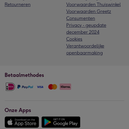
Retourneren
Voorwaarden Thuiswinkel
Voorwaarden Greetz
Consumenten
Privacy - geupdate
december 2024
Cookies
Verantwoordelijke
openbaarmaking
Betaalmethodes
Onze Apps