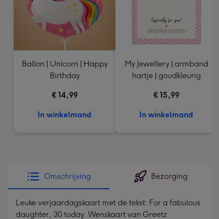
Ballon | Unicorn | Happy
My Jewellery | armband
Birthday
hartje | goudkleurig
€ 14,99
€ 15,99
In winkelmand
In winkelmand
Omschrijving
Bezorging
Leuke verjaardagskaart met de tekst: For a fabulous
daughter, 30 today Wenskaart van Greetz