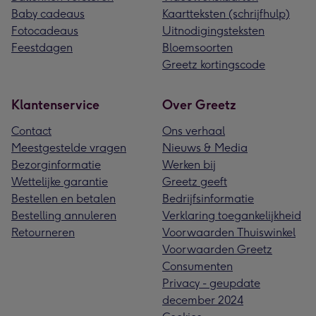
Baby cadeaus
Kaartteksten (schrijfhulp)
Fotocadeaus
Uitnodigingsteksten
Feestdagen
Bloemsoorten
Greetz kortingscode
Klantenservice
Over Greetz
Contact
Ons verhaal
Meestgestelde vragen
Nieuws & Media
Bezorginformatie
Werken bij
Wettelijke garantie
Greetz geeft
Bestellen en betalen
Bedrijfsinformatie
Bestelling annuleren
Verklaring toegankelijkheid
Retourneren
Voorwaarden Thuiswinkel
Voorwaarden Greetz
Consumenten
Privacy - geupdate
december 2024