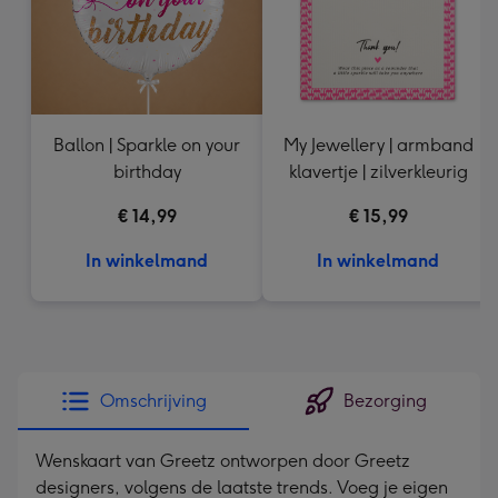
Ballon | Sparkle on your
My Jewellery | armband
birthday
klavertje | zilverkleurig
€ 14,99
€ 15,99
In winkelmand
In winkelmand
Omschrijving
Bezorging
Wenskaart van Greetz ontworpen door Greetz
designers, volgens de laatste trends. Voeg je eigen