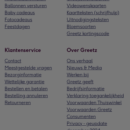
Ballonnen versturen
Videowenskaarten
Baby cadeaus
Kaartteksten (schrijfhulp)
Fotocadeaus
Uitnodigingsteksten
Feestdagen
Bloemsoorten
Greetz kortingscode
Klantenservice
Over Greetz
Contact
Ons verhaal
Meestgestelde vragen
Nieuws & Media
Bezorginformatie
Werken bij
Wettelijke garantie
Greetz geeft
Bestellen en betalen
Bedrijfsinformatie
Bestelling annuleren
Verklaring toegankelijkheid
Retourneren
Voorwaarden Thuiswinkel
Voorwaarden Greetz
Consumenten
Privacy - geupdate