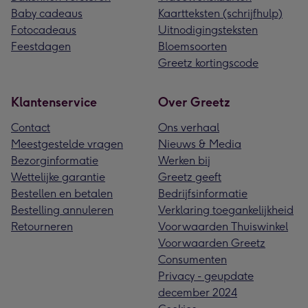
Baby cadeaus
Kaartteksten (schrijfhulp)
Fotocadeaus
Uitnodigingsteksten
Feestdagen
Bloemsoorten
Greetz kortingscode
Klantenservice
Over Greetz
Contact
Ons verhaal
Meestgestelde vragen
Nieuws & Media
Bezorginformatie
Werken bij
Wettelijke garantie
Greetz geeft
Bestellen en betalen
Bedrijfsinformatie
Bestelling annuleren
Verklaring toegankelijkheid
Retourneren
Voorwaarden Thuiswinkel
Voorwaarden Greetz
Consumenten
Privacy - geupdate
december 2024