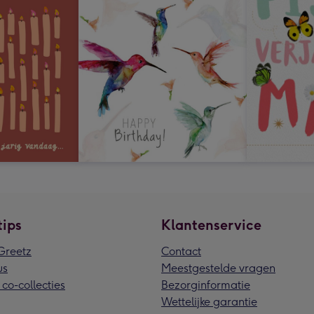
tips
Klantenservice
reetz
Contact
us
Meestgestelde vragen
 co-collecties
Bezorginformatie
Wettelijke garantie