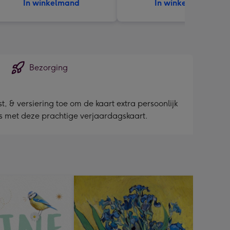
In winkelmand
In winkelmand
Bezorging
, & versiering toe om de kaart extra persoonlijk
ras met deze prachtige verjaardagskaart.