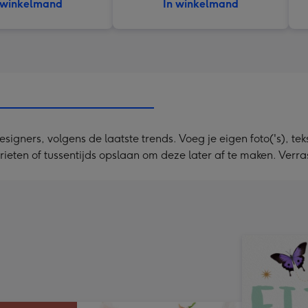
 winkelmand
In winkelmand
ners, volgens de laatste trends. Voeg je eigen foto('s), tekst
orieten of tussentijds opslaan om deze later af te maken. Ver