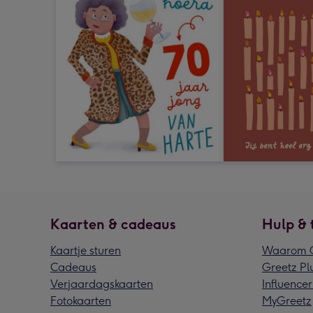
Kaarten & cadeaus
Hulp & 
Kaartje sturen
Waarom G
Cadeaus
Greetz Pl
Verjaardagskaarten
Influencer
Fotokaarten
MyGreetz