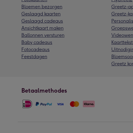
Bloemen bezorgen
Greetz-a
Geslaagd kaarten
Greetz-ka
Geslaagd cadeaus
Personalis
Ansichtkaart maken
Groepswe
Ballonnen versturen
Videowen
Baby cadeaus
Kaarttekst
Fotocadeaus
Uitnodigi
Feestdagen
Bloemsoo
Greetz ko
Betaalmethodes