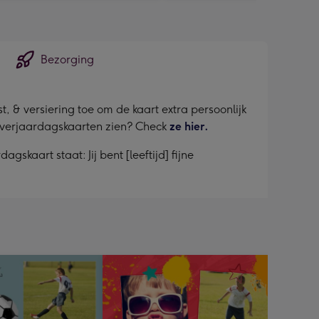
Bezorging
, & versiering toe om de kaart extra persoonlijk
er verjaardagskaarten zien? Check
ze hier.
skaart staat: Jij bent [leeftijd] fijne