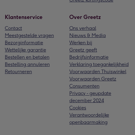
Klantenservice
Over Greetz
Contact
Ons verhaal
Meestgestelde vragen
Nieuws & Media
Bezorginformatie
Werken bij
Wettelijke garantie
Greetz geeft
Bestellen en betalen
Bedrijfsinformatie
Bestelling annuleren
Verklaring toegankelijkheid
Retourneren
Voorwaarden Thuiswinkel
Voorwaarden Greetz
Consumenten
Privacy - geupdate
december 2024
Cookies
Verantwoordelijke
openbaarmaking