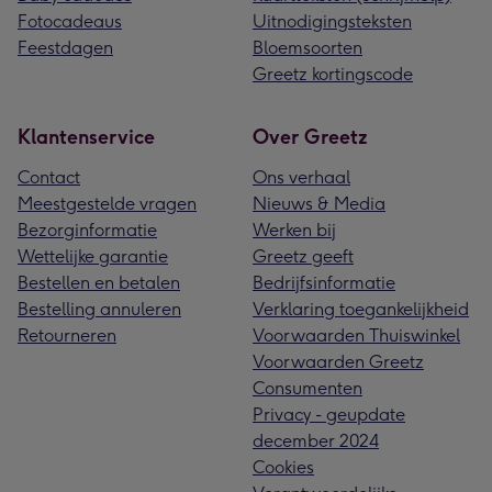
Fotocadeaus
Uitnodigingsteksten
Feestdagen
Bloemsoorten
Greetz kortingscode
Klantenservice
Over Greetz
Contact
Ons verhaal
Meestgestelde vragen
Nieuws & Media
Bezorginformatie
Werken bij
Wettelijke garantie
Greetz geeft
Bestellen en betalen
Bedrijfsinformatie
Bestelling annuleren
Verklaring toegankelijkheid
Retourneren
Voorwaarden Thuiswinkel
Voorwaarden Greetz
Consumenten
Privacy - geupdate
december 2024
Cookies