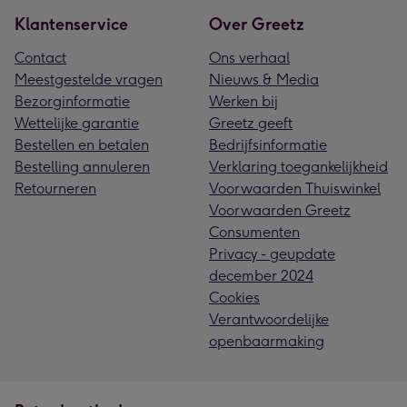
Klantenservice
Over Greetz
Contact
Ons verhaal
Meestgestelde vragen
Nieuws & Media
Bezorginformatie
Werken bij
Wettelijke garantie
Greetz geeft
Bestellen en betalen
Bedrijfsinformatie
Bestelling annuleren
Verklaring toegankelijkheid
Retourneren
Voorwaarden Thuiswinkel
Voorwaarden Greetz
Consumenten
Privacy - geupdate
december 2024
Cookies
Verantwoordelijke
openbaarmaking