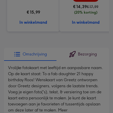
€ 14,39
€ 17,99
€ 15,99
(20% korting)
In winkelmand
In winkelmand
Omschrijving
Bezorging
Vrolijke fotokaart met leeftijd en aanpasbare naam.
Op de kaart staat: To a fab daughter 21 happy
birthday Roos! Wenskaart van Greetz ontworpen
door Greetz designers, volgens de laatste trends.
Voeg je eigen foto('s), tekst, & versiering toe om de
kaart extra persoonlijk te maken. Je kunt de kaart
toevoegen aan je favorieten of tussentijds opslaan
om deze later af te maken. Meer