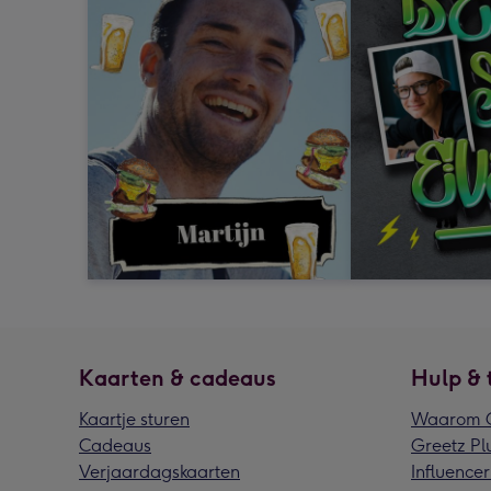
Kaarten & cadeaus
Hulp & 
Kaartje sturen
Waarom G
Cadeaus
Greetz Pl
Verjaardagskaarten
Influencer