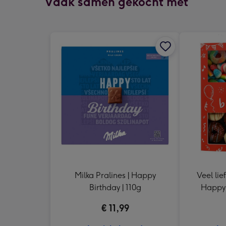
Vaak samen gekocht met
Milka Pralines | Happy
Veel lie
Birthday | 110g
Happy 
€ 11,99