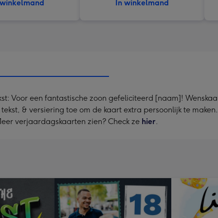
 winkelmand
In winkelmand
t: Voor een fantastische zoon gefeliciteerd [naam]! Wenskaa
, tekst, & versiering toe om de kaart extra persoonlijk te maken
 Meer verjaardagskaarten zien? Check ze
hier
.