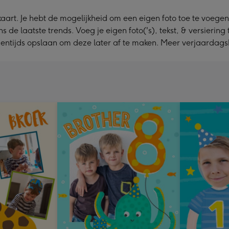
art. Je hebt de mogelijkheid om een eigen foto toe te voegen
e laatste trends. Voeg je eigen foto('s), tekst, & versiering 
ssentijds opslaan om deze later af te maken. Meer verjaardag