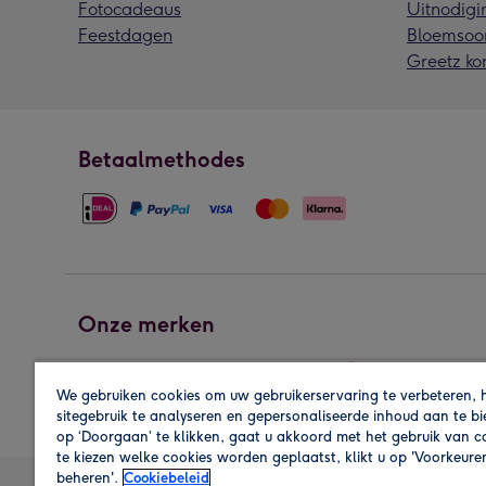
Fotocadeaus
Uitnodigi
Feestdagen
Bloemsoo
Greetz ko
Betaalmethodes
Onze merken
We gebruiken cookies om uw gebruikerservaring te verbeteren, 
sitegebruik te analyseren en gepersonaliseerde inhoud aan te b
op ‘Doorgaan’ te klikken, gaat u akkoord met het gebruik van 
te kiezen welke cookies worden geplaatst, klikt u op 'Voorkeure
beheren'.
Cookiebeleid