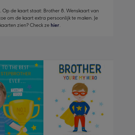
. Op de kaart staat: Brother 8. Wenskaart van
toe om de kaart extra persoonlijk te maken. Je
skaarten zien? Check ze
hier
.