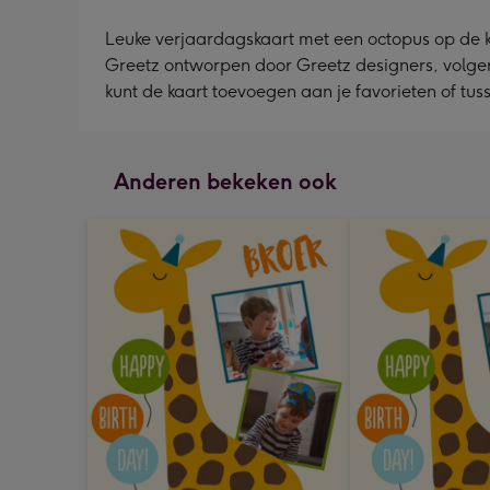
Leuke verjaardagskaart met een octopus op de ka
Greetz ontworpen door Greetz designers, volgens d
kunt de kaart toevoegen aan je favorieten of tu
Anderen bekeken ook