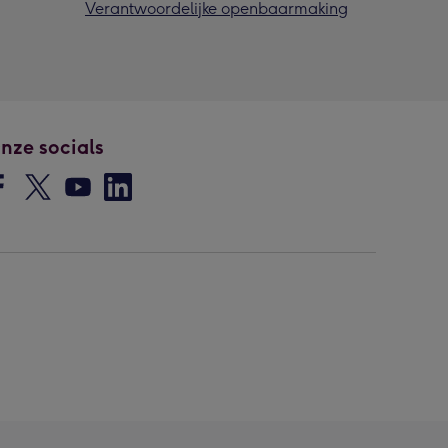
Verantwoordelijke openbaarmaking
nze socials