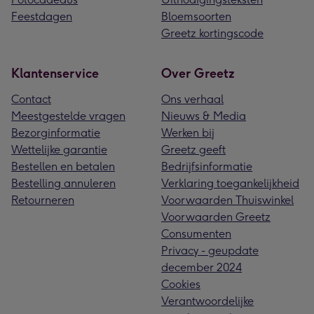
Feestdagen
Bloemsoorten
Greetz kortingscode
Klantenservice
Over Greetz
Contact
Ons verhaal
Meestgestelde vragen
Nieuws & Media
Bezorginformatie
Werken bij
Wettelijke garantie
Greetz geeft
Bestellen en betalen
Bedrijfsinformatie
Bestelling annuleren
Verklaring toegankelijkheid
Retourneren
Voorwaarden Thuiswinkel
Voorwaarden Greetz
Consumenten
Privacy - geupdate
december 2024
Cookies
Verantwoordelijke