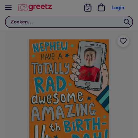
Bekijk meer
Login
Zoeken