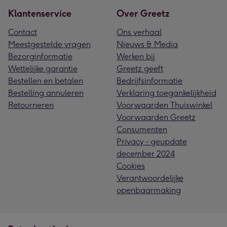
Klantenservice
Over Greetz
Contact
Ons verhaal
Meestgestelde vragen
Nieuws & Media
Bezorginformatie
Werken bij
Wettelijke garantie
Greetz geeft
Bestellen en betalen
Bedrijfsinformatie
Bestelling annuleren
Verklaring toegankelijkheid
Retourneren
Voorwaarden Thuiswinkel
Voorwaarden Greetz
Consumenten
Privacy - geupdate
december 2024
Cookies
Verantwoordelijke
openbaarmaking