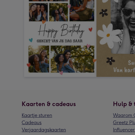
Kaarten & cadeaus
Hulp & 
Kaartje sturen
Waarom G
Cadeaus
Greetz Pl
Verjaardagskaarten
Influencer