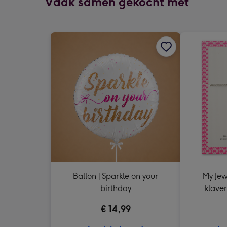
Vaak samen gekocht met
Ballon | Sparkle on your
My Jew
birthday
klaver
€ 14,99