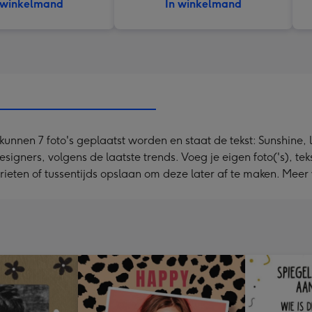
 winkelmand
In winkelmand
 kunnen 7 foto's geplaatst worden en staat de tekst: Sunshine,
ners, volgens de laatste trends. Voeg je eigen foto('s), tekst
orieten of tussentijds opslaan om deze later af te maken. Mee