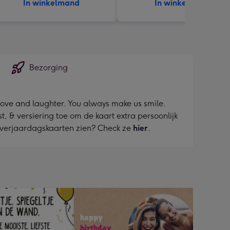
In winkelmand
In winkelmand
Bezorging
 love and laughter. You always make us smile.
, & versiering toe om de kaart extra persoonlijk
r verjaardagskaarten zien? Check ze
hier
.