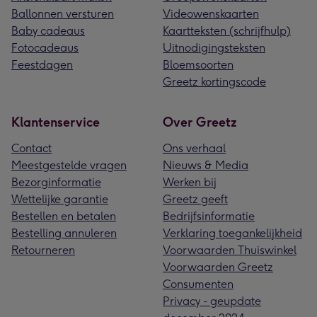
Ballonnen versturen
Videowenskaarten
Baby cadeaus
Kaartteksten (schrijfhulp)
Fotocadeaus
Uitnodigingsteksten
Feestdagen
Bloemsoorten
Greetz kortingscode
Klantenservice
Over Greetz
Contact
Ons verhaal
Meestgestelde vragen
Nieuws & Media
Bezorginformatie
Werken bij
Wettelijke garantie
Greetz geeft
Bestellen en betalen
Bedrijfsinformatie
Bestelling annuleren
Verklaring toegankelijkheid
Retourneren
Voorwaarden Thuiswinkel
Voorwaarden Greetz
Consumenten
Privacy - geupdate