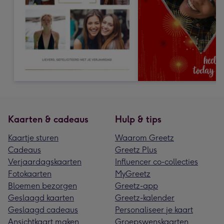
Kaarten & cadeaus
Hulp & tips
Kaartje sturen
Waarom Greetz
Cadeaus
Greetz Plus
Verjaardagskaarten
Influencer co-collecties
Fotokaarten
MyGreetz
Bloemen bezorgen
Greetz-app
Geslaagd kaarten
Greetz-kalender
Geslaagd cadeaus
Personaliseer je kaart
Ansichtkaart maken
Groepswenskaarten