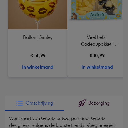
Ballon | Smiley
Veel liefs |
Cadeaupakket |
Apetrots | 260gr
€ 14,99
€ 10,99
In winkelmand
In winkelmand
Omschrijving
Bezorging
Wenskaart van Greetz ontworpen door Greetz
designers, volgens de laatste trends. Voeg je eigen