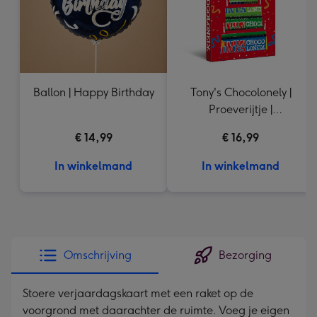
Ballon | Happy Birthday
Tony's Chocolonely |
Proeverijtje |
Hieperdepiepert | 288g
€ 14,99
€ 16,99
In winkelmand
In winkelmand
Omschrijving
Bezorging
Stoere verjaardagskaart met een raket op de
voorgrond met daarachter de ruimte. Voeg je eigen