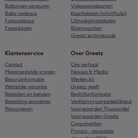
Ballonnen versturen
Videowenskaarten
Baby cadeaus
Kaartteksten (schrijfhulp)
Fotocadeaus
Uitnodigingsteksten
Feestdagen
Bloemsoorten
Greetz kortingscode
Klantenservice
Over Greetz
Contact
Ons verhaal
Meestgestelde vragen
Nieuws & Media
Bezorginformatie
Werken bij
Wettelijke garantie
Greetz geeft
Bestellen en betalen
Bedrijfsinformatie
Bestelling annuleren
Verklaring toegankelijkheid
Retourneren
Voorwaarden Thuiswinkel
Voorwaarden Greetz
Consumenten
Privacy - geupdate