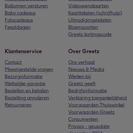
Ballonnen versturen
Videowenskaarten
Baby cadeaus
Kaartteksten (schrijfhulp)
Fotocadeaus
Uitnodigingsteksten
Feestdagen
Bloemsoorten
Greetz kortingscode
Klantenservice
Over Greetz
Contact
Ons verhaal
Meestgestelde vragen
Nieuws & Media
Bezorginformatie
Werken bij
Wettelijke garantie
Greetz geeft
Bestellen en betalen
Bedrijfsinformatie
Bestelling annuleren
Verklaring toegankelijkheid
Retourneren
Voorwaarden Thuiswinkel
Voorwaarden Greetz
Consumenten
Privacy - geupdate