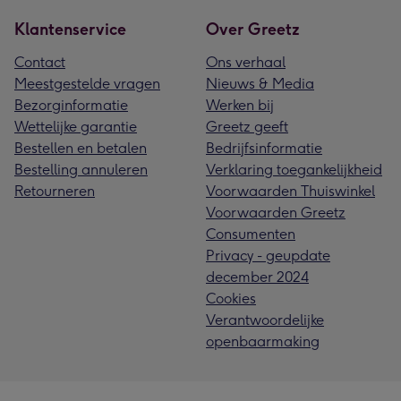
Klantenservice
Over Greetz
Contact
Ons verhaal
Meestgestelde vragen
Nieuws & Media
Bezorginformatie
Werken bij
Wettelijke garantie
Greetz geeft
Bestellen en betalen
Bedrijfsinformatie
Bestelling annuleren
Verklaring toegankelijkheid
Retourneren
Voorwaarden Thuiswinkel
Voorwaarden Greetz
Consumenten
Privacy - geupdate
december 2024
Cookies
Verantwoordelijke
openbaarmaking