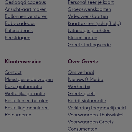
Geslaagd cadeaus
Personaliseer je kaart
Ansichtkaart maken
Groepswenskaarten
Ballonnen versturen
Videowenskaarten
Baby cadeaus
Kaartteksten (schrijfhulp)
Fotocadeaus
Uitnodigingsteksten
Feestdagen
Bloemsoorten
Greetz kortingscode
Klantenservice
Over Greetz
Contact
Ons verhaal
Meestgestelde vragen
Nieuws & Media
Bezorginformatie
Werken bij
Wettelijke garantie
Greetz geeft
Bestellen en betalen
Bedrijfsinformatie
Bestelling annuleren
Verklaring toegankelijkheid
Retourneren
Voorwaarden Thuiswinkel
Voorwaarden Greetz
Consumenten