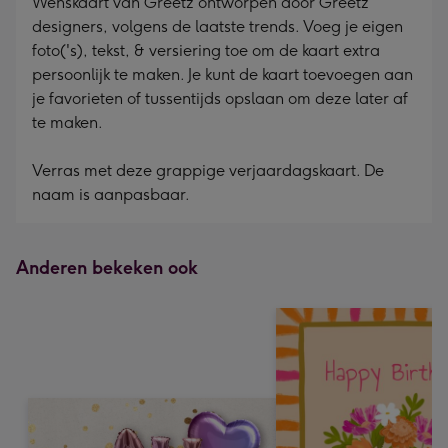
Wenskaart van Greetz ontworpen door Greetz
designers, volgens de laatste trends. Voeg je eigen
foto('s), tekst, & versiering toe om de kaart extra
persoonlijk te maken. Je kunt de kaart toevoegen aan
je favorieten of tussentijds opslaan om deze later af
te maken.
Verras met deze grappige verjaardagskaart. De
naam is aanpasbaar.
Anderen bekeken ook