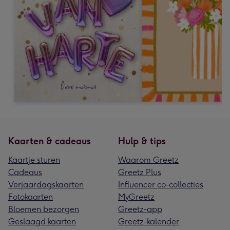
Kaarten & cadeaus
Hulp & tips
Kaartje sturen
Waarom Greetz
Cadeaus
Greetz Plus
Verjaardagskaarten
Influencer co-collecties
Fotokaarten
MyGreetz
Bloemen bezorgen
Greetz-app
Geslaagd kaarten
Greetz-kalender