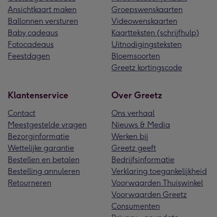
Ansichtkaart maken
Groepswenskaarten
Ballonnen versturen
Videowenskaarten
Baby cadeaus
Kaartteksten (schrijfhulp)
Fotocadeaus
Uitnodigingsteksten
Feestdagen
Bloemsoorten
Greetz kortingscode
Klantenservice
Over Greetz
Contact
Ons verhaal
Meestgestelde vragen
Nieuws & Media
Bezorginformatie
Werken bij
Wettelijke garantie
Greetz geeft
Bestellen en betalen
Bedrijfsinformatie
Bestelling annuleren
Verklaring toegankelijkheid
Retourneren
Voorwaarden Thuiswinkel
Voorwaarden Greetz
Consumenten