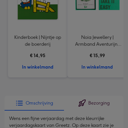
Kinderboek | Nijntje op
Noia Jewellery |
de boerderij
Armband Aventurijn |
Goudkleurig
€ 14,95
€ 15,99
In winkelmand
In winkelmand
Omschrijving
Bezorging
Wens een fijne verjaardag met deze kleurrijke
verjaardagskaart van Greetz. Op deze kaart zie je