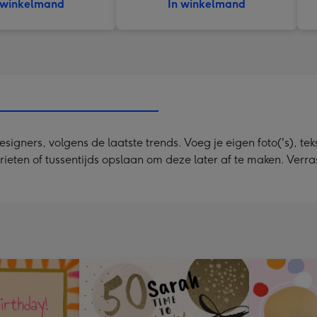
 winkelmand
In winkelmand
ners, volgens de laatste trends. Voeg je eigen foto('s), tekst
orieten of tussentijds opslaan om deze later af te maken. Ve