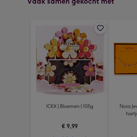
Vaak samen gekocht met
ICKX | Bloemen | 105g
Noia Je
hartj
€ 9,99