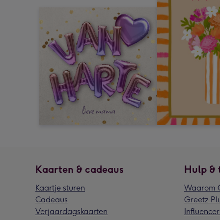
Kaarten & cadeaus
Hulp & 
Kaartje sturen
Waarom G
Cadeaus
Greetz Pl
Verjaardagskaarten
Influencer