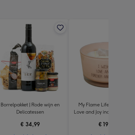
Borrelpakket | Rode wijn en
My Flame Lifestyle | Kaars 
Delicatessen
Love and Joy incl. Rozenkwa
steen
€ 34,99
€ 19,99