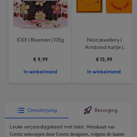
ICKX | Bloemen | 105g
Noia Jewellery |
Armband hartje |
Goudkleurig
€ 9,99
€ 15,99
In winkelmand
In winkelmand
Omschrijving
Bezorging
Leuke verjaardagskaart met tekst.
Wenskaart van 
Greetz ontworpen door Greetz designers, volgens de laatste 