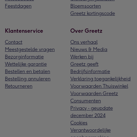
Feestdagen
Bloemsoorten
Greetz kortingscode
Klantenservice
Over Greetz
Contact
Ons verhaal
Meestgestelde vragen
Nieuws & Media
Bezorginformatie
Werken bij
Wettelijke garantie
Greetz geeft
Bestellen en betalen
Bedrijfsinformatie
Bestelling annuleren
Verklaring toegankelijkheid
Retourneren
Voorwaarden Thuiswinkel
Voorwaarden Greetz
Consumenten
Privacy - geupdate
december 2024
Cookies
Verantwoordelijke