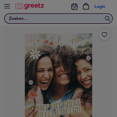
Bekijk meer
Login
Zoeken