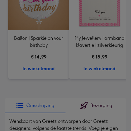
Ballon | Sparkle on your
My Jewellery | armband
birthday
klavertje | zilverkleurig
€ 14,99
€ 15,99
In winkelmand
In winkelmand
Omschrijving
Bezorging
Wenskaart van Greetz ontworpen door Greetz
designers, volgens de laatste trends. Voeg je eigen