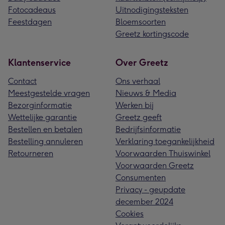
Fotocadeaus
Uitnodigingsteksten
Feestdagen
Bloemsoorten
Greetz kortingscode
Klantenservice
Over Greetz
Contact
Ons verhaal
Meestgestelde vragen
Nieuws & Media
Bezorginformatie
Werken bij
Wettelijke garantie
Greetz geeft
Bestellen en betalen
Bedrijfsinformatie
Bestelling annuleren
Verklaring toegankelijkheid
Retourneren
Voorwaarden Thuiswinkel
Voorwaarden Greetz
Consumenten
Privacy - geupdate
december 2024
Cookies