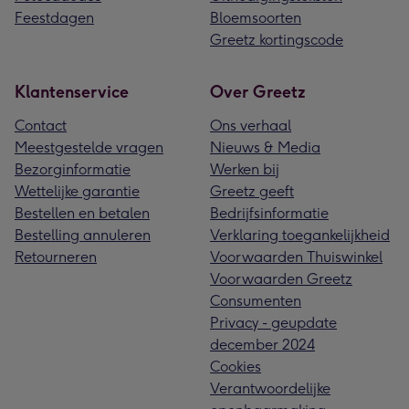
Feestdagen
Bloemsoorten
Greetz kortingscode
Klantenservice
Over Greetz
Contact
Ons verhaal
Meestgestelde vragen
Nieuws & Media
Bezorginformatie
Werken bij
Wettelijke garantie
Greetz geeft
Bestellen en betalen
Bedrijfsinformatie
Bestelling annuleren
Verklaring toegankelijkheid
Retourneren
Voorwaarden Thuiswinkel
Voorwaarden Greetz
Consumenten
Privacy - geupdate
december 2024
Cookies
Verantwoordelijke