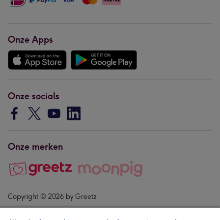
Onze Apps
Onze socials
Onze merken
Copyright © 2026 by Greetz