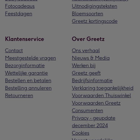
Fotocadeaus
Uitnodigingsteksten
Feestdagen
Bloemsoorten
Greetz kortingscode
Klantenservice
Over Greetz
Contact
Ons verhaal
Meestgestelde vragen
Nieuws & Media
Bezorginformatie
Werken bij
Wettelijke garantie
Greetz geeft
Bestellen en betalen
Bedrijfsinformatie
Bestelling annuleren
Verklaring toegankelijkheid
Retourneren
Voorwaarden Thuiswinkel
Voorwaarden Greetz
Consumenten
Privacy - geupdate
december 2024
Cookies