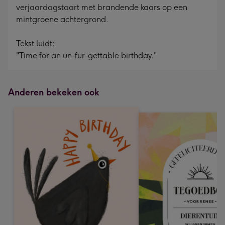
verjaardagstaart met brandende kaars op een
mintgroene achtergrond.
Tekst luidt:
"Time for an un-fur-gettable birthday."
Anderen bekeken ook