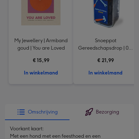
My Jewellery | Armband
Snoeppot
goud | You are Loved
Gereedschapsdrop | 0,9
kg
€ 15,99
€ 21,99
In winkelmand
In winkelmand
Omschrijving
Bezorging
Voorkant kaart:
Met een hond met een feesthoed en een