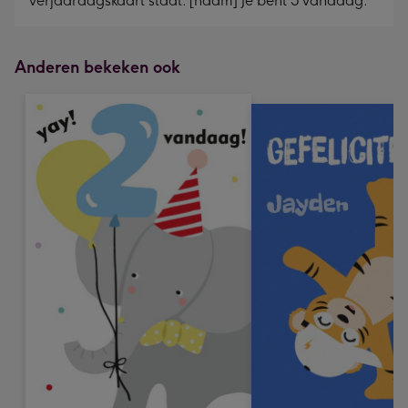
verjaardagskaart staat: [naam] Je bent 5 vandaag.
Anderen bekeken ook