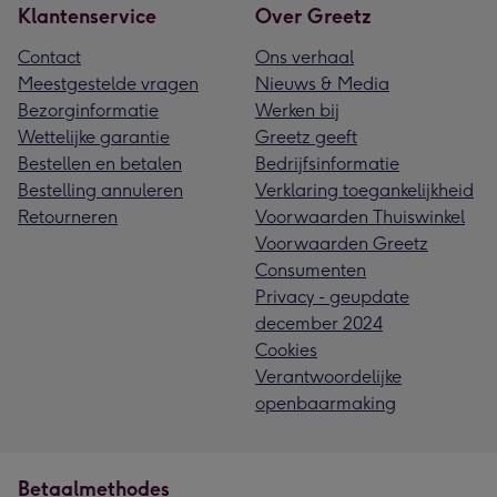
Klantenservice
Over Greetz
Contact
Ons verhaal
Meestgestelde vragen
Nieuws & Media
Bezorginformatie
Werken bij
Wettelijke garantie
Greetz geeft
Bestellen en betalen
Bedrijfsinformatie
Bestelling annuleren
Verklaring toegankelijkheid
Retourneren
Voorwaarden Thuiswinkel
Voorwaarden Greetz
Consumenten
Privacy - geupdate
december 2024
Cookies
Verantwoordelijke
openbaarmaking
Betaalmethodes