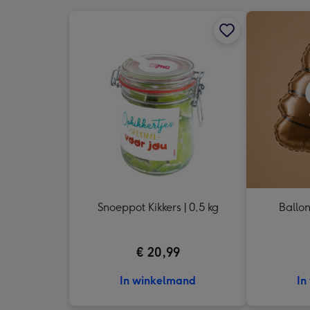
Snoeppot Kikkers | 0,5 kg
Ballon
€ 20,99
In winkelmand
In