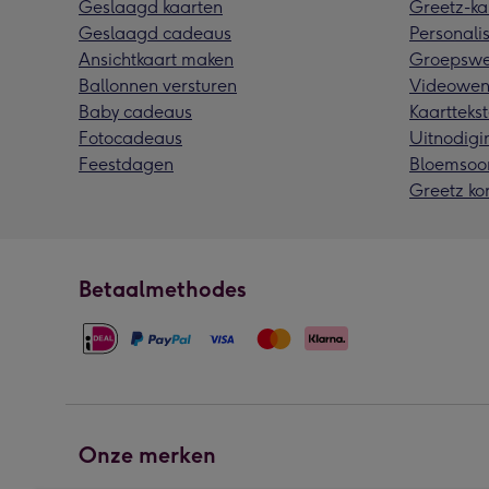
Geslaagd kaarten
Greetz-ka
Geslaagd cadeaus
Personalis
Ansichtkaart maken
Groepswe
Ballonnen versturen
Videowen
Baby cadeaus
Kaarttekst
Fotocadeaus
Uitnodigi
Feestdagen
Bloemsoo
Greetz ko
Betaalmethodes
Onze merken