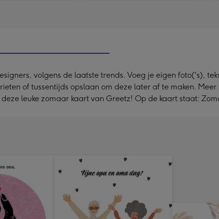
ners, volgens de laatste trends. Voeg je eigen foto('s), tekst
orieten of tussentijds opslaan om deze later af te maken. Me
t deze leuke zomaar kaart van Greetz! Op de kaart staat: Zom