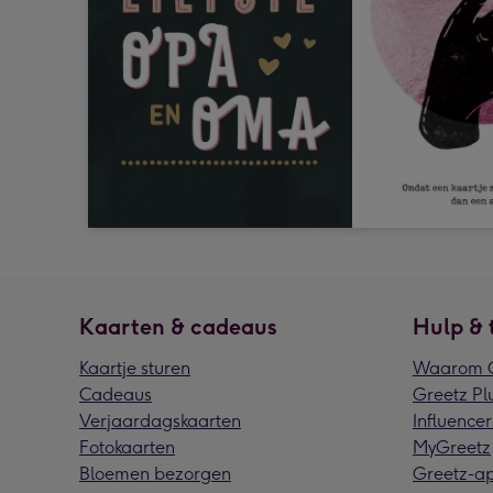
Kaarten & cadeaus
Hulp & 
Kaartje sturen
Waarom G
Cadeaus
Greetz Pl
Verjaardagskaarten
Influencer
Fotokaarten
MyGreetz
Bloemen bezorgen
Greetz-a