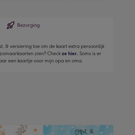
Bezorging
, & versiering toe om de kaart extra persoonlijk
er zomaarkaarten zien? Check
ze hier.
Soms is er
aar een kaartje voor mijn opa en oma.