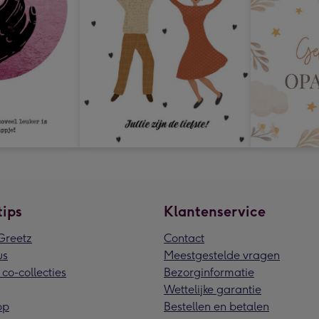
tips
Klantenservice
reetz
Contact
us
Meestgestelde vragen
 co-collecties
Bezorginformatie
Wettelijke garantie
pp
Bestellen en betalen