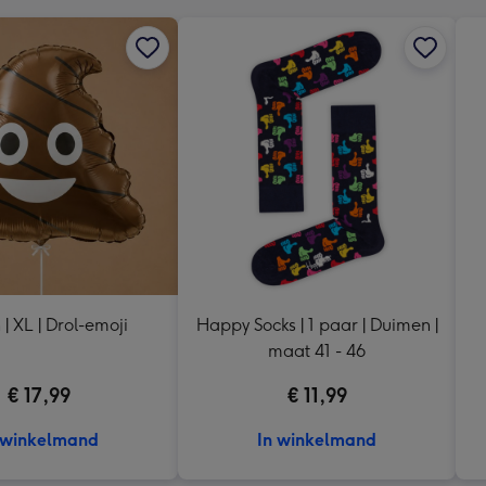
 | XL | Drol-emoji
Happy Socks | 1 paar | Duimen |
maat 41 - 46
€ 17,99
€ 11,99
 winkelmand
In winkelmand