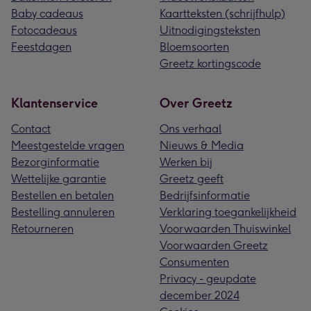
Baby cadeaus
Kaartteksten (schrijfhulp)
Fotocadeaus
Uitnodigingsteksten
Feestdagen
Bloemsoorten
Greetz kortingscode
Klantenservice
Over Greetz
Contact
Ons verhaal
Meestgestelde vragen
Nieuws & Media
Bezorginformatie
Werken bij
Wettelijke garantie
Greetz geeft
Bestellen en betalen
Bedrijfsinformatie
Bestelling annuleren
Verklaring toegankelijkheid
Retourneren
Voorwaarden Thuiswinkel
Voorwaarden Greetz
Consumenten
Privacy - geupdate
december 2024