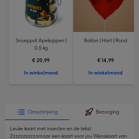
Snoeppot Apekoppen |
Ballon | Hart | Rood
0,5 kg
€ 20,99
€ 14,99
In winkelmand
In winkelmand
Omschrijving
Bezorging
Leuke kaart met insecten en de tekst:
Zzzzzzzzzzomaar een kaart voor jou Wenskaart van