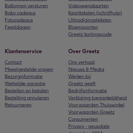
Ballonnen versturen
Videowenskaarten
Baby cadeaus
Kaartteksten (schrijfhulp)
Fotocadeaus
Uitnodigingsteksten
Feestdagen
Bloemsoorten
Greetz kortingscode
Klantenservice
Over Greetz
Contact
Ons verhaal
Meestgestelde vragen
Nieuws & Media
Bezorginformatie
Werken bij
Wettelijke garantie
Greetz geeft
Bestellen en betalen
Bedrijfsinformatie
Bestelling annuleren
Verklaring toegankelijkheid
Retourneren
Voorwaarden Thuiswinkel
Voorwaarden Greetz
Consumenten
Privacy - geupdate