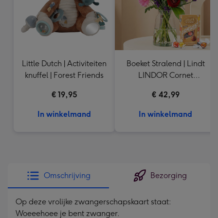
Little Dutch | Activiteiten
Boeket Stralend | Lindt
knuffel | Forest Friends
LINDOR Cornet
Assortiment | 200 gram
€ 19,95
€ 42,99
In winkelmand
In winkelmand
Omschrijving
Bezorging
Op deze vrolijke zwangerschapskaart staat:
Woeeehoee je bent zwanger.