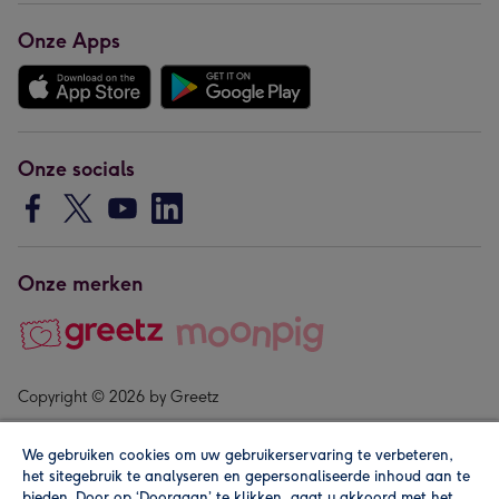
Onze Apps
Onze socials
Onze merken
Copyright © 2026 by Greetz
We gebruiken cookies om uw gebruikerservaring te verbeteren,
het sitegebruik te analyseren en gepersonaliseerde inhoud aan te
bieden. Door op ‘Doorgaan’ te klikken, gaat u akkoord met het