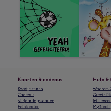
Kaarten & cadeaus
Hulp & 
Kaartje sturen
Waarom G
Cadeaus
Greetz Pl
Verjaardagskaarten
Influencer
Fotokaarten
MyGreetz