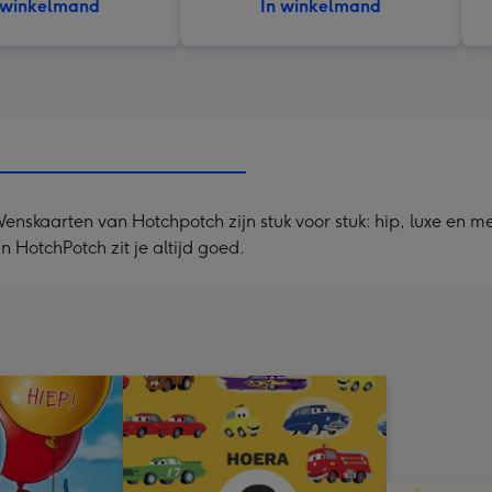
 winkelmand
In winkelmand
skaarten van Hotchpotch zijn stuk voor stuk: hip, luxe en met
 HotchPotch zit je altijd goed.