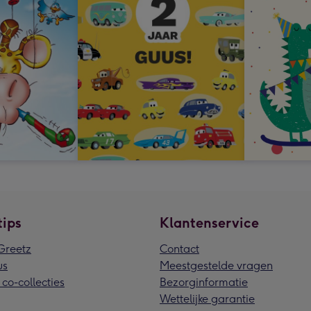
tips
Klantenservice
reetz
Contact
us
Meestgestelde vragen
 co-collecties
Bezorginformatie
Wettelijke garantie