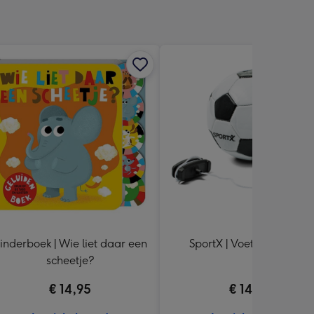
inderboek | Wie liet daar een
SportX | Voetbal Trainer
scheetje?
€ 14,95
€ 14,99