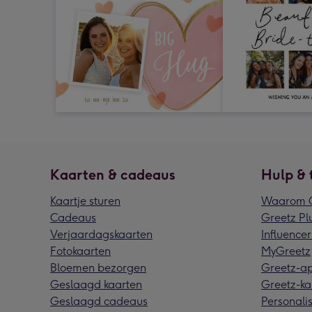
Kaarten & cadeaus
Hulp & 
Kaartje sturen
Waarom G
Cadeaus
Greetz Pl
Verjaardagskaarten
Influencer
Fotokaarten
MyGreetz
Bloemen bezorgen
Greetz-a
Geslaagd kaarten
Greetz-ka
Geslaagd cadeaus
Personalis