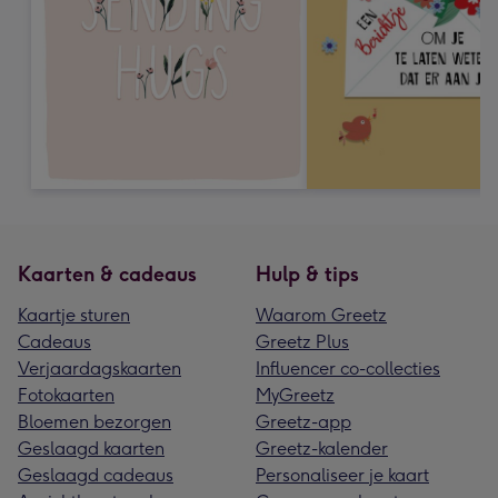
Kaarten & cadeaus
Hulp & tips
Kaartje sturen
Waarom Greetz
Cadeaus
Greetz Plus
Verjaardagskaarten
Influencer co-collecties
Fotokaarten
MyGreetz
Bloemen bezorgen
Greetz-app
Geslaagd kaarten
Greetz-kalender
Geslaagd cadeaus
Personaliseer je kaart