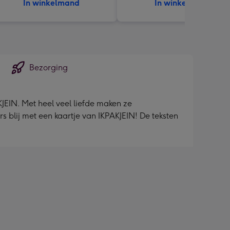
In winkelmand
In winkelmand
Bezorging
KJEIN. Met heel veel liefde maken ze
s blij met een kaartje van IKPAKJEIN! De teksten