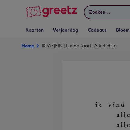
Bekijk meer
Zoeken
Vervolgkeuzelijst
Vervolgkeuzelijst
Vervolgkeuzelijst
Vervolgkeuz
Kaarten
Verjaardag
Cadeaus
Bloem
Kaarten openen
Verjaardag openen
Cadeaus openen
Bloemen o
Home
IKPAKJEIN | Liefde kaart | Allerliefste