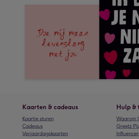
Kaarten & cadeaus
Hulp & 
Kaartje sturen
Waarom G
Cadeaus
Greetz Pl
Verjaardagskaarten
Influencer