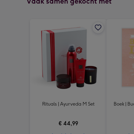
Vaak samen gekocht met
Rituals | Ayurveda M Set
Boek | Bu
€ 44,99