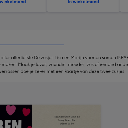
 winkelmand
In winkelmand
r aller allerliefste De zusjes Lisa en Marijn vormen samen IKPA
e maken! Maak je lover, vriendin, moeder, zus of iemand ander
errassen doe je zeker met een kaartje van deze twee zusjes.