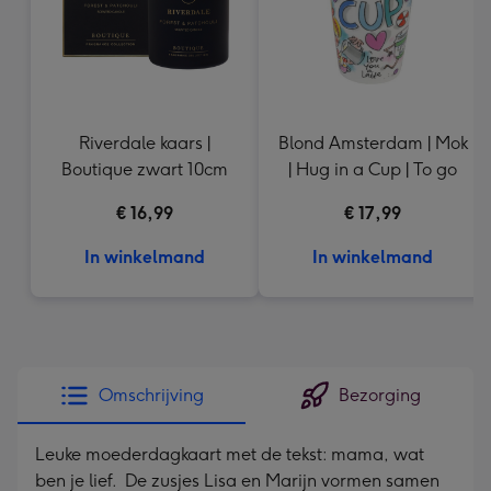
Riverdale kaars |
Blond Amsterdam | Mok
Boutique zwart 10cm
| Hug in a Cup | To go
€ 16,99
€ 17,99
In winkelmand
In winkelmand
Omschrijving
Bezorging
Leuke moederdagkaart met de tekst: mama, wat
ben je lief. De zusjes Lisa en Marijn vormen samen