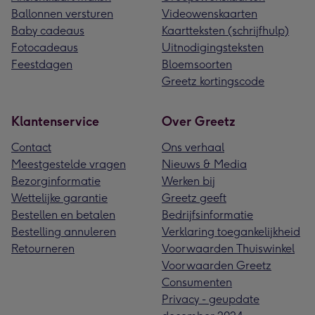
Ballonnen versturen
Videowenskaarten
Baby cadeaus
Kaartteksten (schrijfhulp)
Fotocadeaus
Uitnodigingsteksten
Feestdagen
Bloemsoorten
Greetz kortingscode
Klantenservice
Over Greetz
Contact
Ons verhaal
Meestgestelde vragen
Nieuws & Media
Bezorginformatie
Werken bij
Wettelijke garantie
Greetz geeft
Bestellen en betalen
Bedrijfsinformatie
Bestelling annuleren
Verklaring toegankelijkheid
Retourneren
Voorwaarden Thuiswinkel
Voorwaarden Greetz
Consumenten
Privacy - geupdate