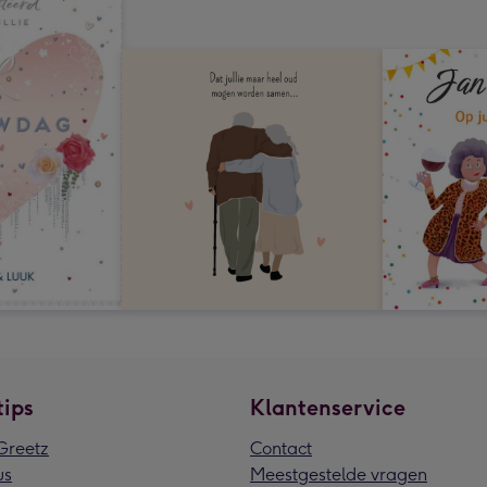
tips
Klantenservice
reetz
Contact
us
Meestgestelde vragen