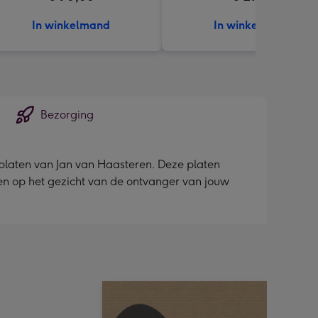
In winkelmand
In winkelmand
Bezorging
ke platen van Jan van Haasteren. Deze platen
veren op het gezicht van de ontvanger van jouw