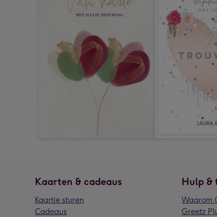
Kaarten & cadeaus
Hulp & 
Kaartje sturen
Waarom G
Cadeaus
Greetz Pl