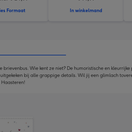
ies Formaat
In winkelmand
 de brievenbus. Wie kent ze niet? De humoristische en kleurrij
 uitgekeken bij alle grappige details. Wil jij een glimlach to
n Haasteren!