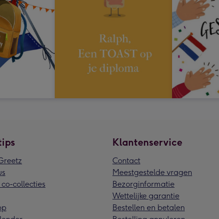
tips
Klantenservice
reetz
Contact
us
Meestgestelde vragen
 co-collecties
Bezorginformatie
Wettelijke garantie
pp
Bestellen en betalen