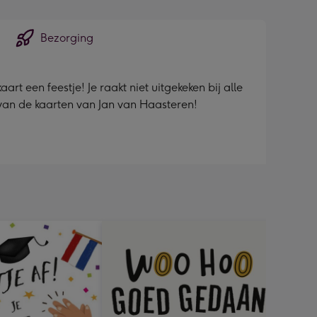
sions:
Bezorging
rt een feestje! Je raakt niet uitgekeken bij alle
 van de kaarten van Jan van Haasteren!