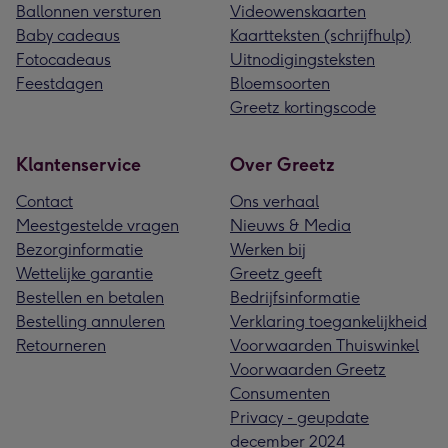
Ballonnen versturen
Videowenskaarten
Baby cadeaus
Kaartteksten (schrijfhulp)
Fotocadeaus
Uitnodigingsteksten
Feestdagen
Bloemsoorten
Greetz kortingscode
Klantenservice
Over Greetz
Contact
Ons verhaal
Meestgestelde vragen
Nieuws & Media
Bezorginformatie
Werken bij
Wettelijke garantie
Greetz geeft
Bestellen en betalen
Bedrijfsinformatie
Bestelling annuleren
Verklaring toegankelijkheid
Retourneren
Voorwaarden Thuiswinkel
Voorwaarden Greetz
Consumenten
Privacy - geupdate
december 2024