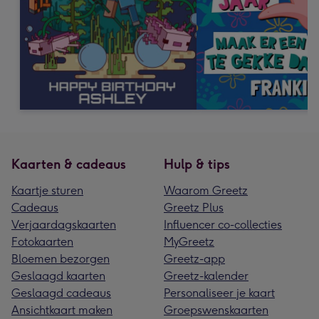
Kaarten & cadeaus
Hulp & tips
Kaartje sturen
Waarom Greetz
Cadeaus
Greetz Plus
Verjaardagskaarten
Influencer co-collecties
Fotokaarten
MyGreetz
Bloemen bezorgen
Greetz-app
Geslaagd kaarten
Greetz-kalender
Geslaagd cadeaus
Personaliseer je kaart
Ansichtkaart maken
Groepswenskaarten