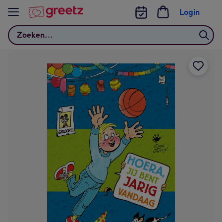
Bekijk meer
Login
Zoeken