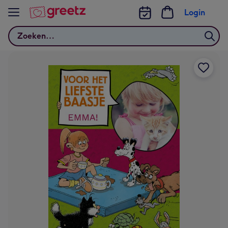
Bekijk meer
Login
Zoeken