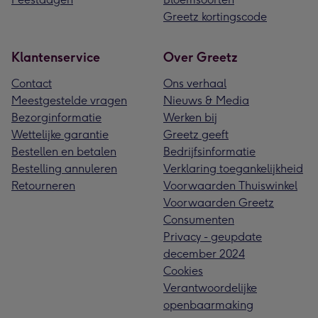
Greetz kortingscode
Klantenservice
Over Greetz
Contact
Ons verhaal
Meestgestelde vragen
Nieuws & Media
Bezorginformatie
Werken bij
Wettelijke garantie
Greetz geeft
Bestellen en betalen
Bedrijfsinformatie
Bestelling annuleren
Verklaring toegankelijkheid
Retourneren
Voorwaarden Thuiswinkel
Voorwaarden Greetz
Consumenten
Privacy - geupdate
december 2024
Cookies
Verantwoordelijke
openbaarmaking