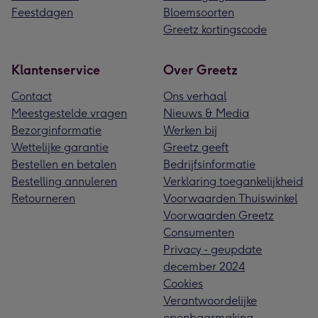
Feestdagen
Bloemsoorten
Greetz kortingscode
Klantenservice
Over Greetz
Contact
Ons verhaal
Meestgestelde vragen
Nieuws & Media
Bezorginformatie
Werken bij
Wettelijke garantie
Greetz geeft
Bestellen en betalen
Bedrijfsinformatie
Bestelling annuleren
Verklaring toegankelijkheid
Retourneren
Voorwaarden Thuiswinkel
Voorwaarden Greetz
Consumenten
Privacy - geupdate
december 2024
Cookies
Verantwoordelijke
openbaarmaking