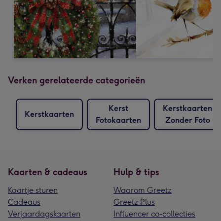
Verken gerelateerde categorieën
Kerst
Kerstkaarten
Kerstkaarten
Fotokaarten
Zonder Foto
Kaarten & cadeaus
Hulp & tips
Kaartje sturen
Waarom Greetz
Cadeaus
Greetz Plus
Verjaardagskaarten
Influencer co-collecties