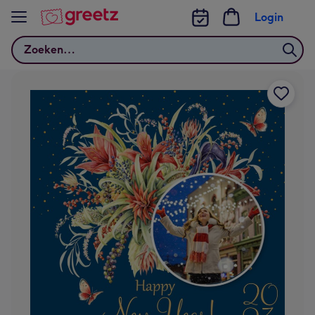
Bekijk meer
Login
Zoeken