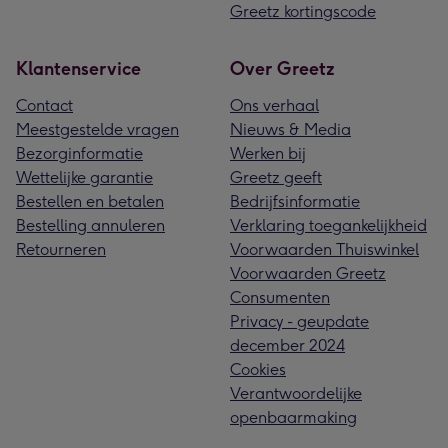
Greetz kortingscode
Klantenservice
Over Greetz
Contact
Ons verhaal
Meestgestelde vragen
Nieuws & Media
Bezorginformatie
Werken bij
Wettelijke garantie
Greetz geeft
Bestellen en betalen
Bedrijfsinformatie
Bestelling annuleren
Verklaring toegankelijkheid
Retourneren
Voorwaarden Thuiswinkel
Voorwaarden Greetz
Consumenten
Privacy - geupdate
december 2024
Cookies
Verantwoordelijke
openbaarmaking