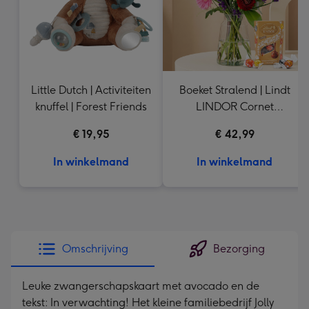
Little Dutch | Activiteiten
Boeket Stralend | Lindt
knuffel | Forest Friends
LINDOR Cornet
Assortiment | 200 gram
€ 19,95
€ 42,99
In winkelmand
In winkelmand
Omschrijving
Bezorging
Leuke zwangerschapskaart met avocado en de
tekst: In verwachting! Het kleine familiebedrijf Jolly