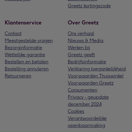
Greetz kortingscode
Klantenservice
Over Greetz
Contact
Ons verhaal
Meestgestelde vragen
Nieuws & Media
Bezorginformatie
Werken bij
Wettelijke garantie
Greetz geeft
Bestellen en betalen
Bedrijfsinformatie
Bestelling annuleren
Verklaring toegankelijkheid
Retourneren
Voorwaarden Thuiswinkel
Voorwaarden Greetz
Consumenten
Privacy - geupdate
december 2024
Cookies
Verantwoordelijke
openbaarmaking