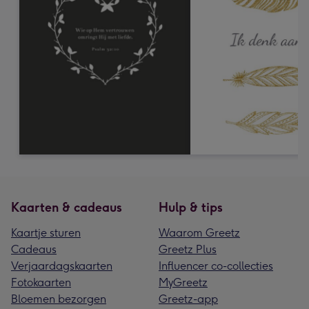
Kaarten & cadeaus
Hulp & tips
Kaartje sturen
Waarom Greetz
Cadeaus
Greetz Plus
Verjaardagskaarten
Influencer co-collecties
Fotokaarten
MyGreetz
Bloemen bezorgen
Greetz-app