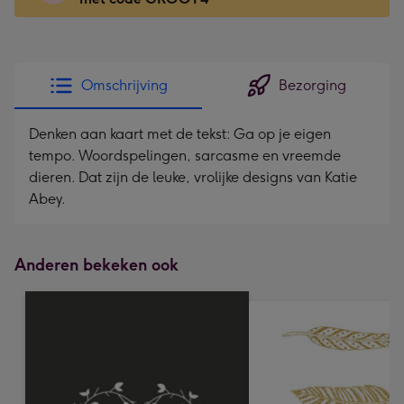
x
166
mm
-
Omschrijving
Bezorging
Dimensions:
118
Denken aan kaart met de tekst: Ga op je eigen
x
tempo. Woordspelingen, sarcasme en vreemde
166
dieren. Dat zijn de leuke, vrolijke designs van Katie
mm
Abey.
Anderen bekeken ook