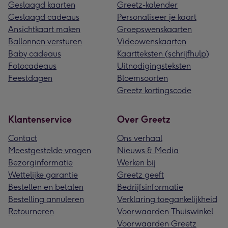
Geslaagd kaarten
Greetz-kalender
Geslaagd cadeaus
Personaliseer je kaart
Ansichtkaart maken
Groepswenskaarten
Ballonnen versturen
Videowenskaarten
Baby cadeaus
Kaartteksten (schrijfhulp)
Fotocadeaus
Uitnodigingsteksten
Feestdagen
Bloemsoorten
Greetz kortingscode
Klantenservice
Over Greetz
Contact
Ons verhaal
Meestgestelde vragen
Nieuws & Media
Bezorginformatie
Werken bij
Wettelijke garantie
Greetz geeft
Bestellen en betalen
Bedrijfsinformatie
Bestelling annuleren
Verklaring toegankelijkheid
Retourneren
Voorwaarden Thuiswinkel
Voorwaarden Greetz