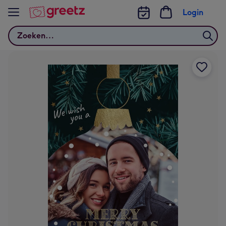
Bekijk meer
Login
Zoeken