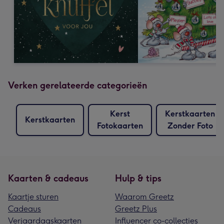
Verken gerelateerde categorieën
Kerst
Kerstkaarten
Kerstkaarten
Fotokaarten
Zonder Foto
Kaarten & cadeaus
Hulp & tips
Kaartje sturen
Waarom Greetz
Cadeaus
Greetz Plus
Verjaardagskaarten
Influencer co-collecties