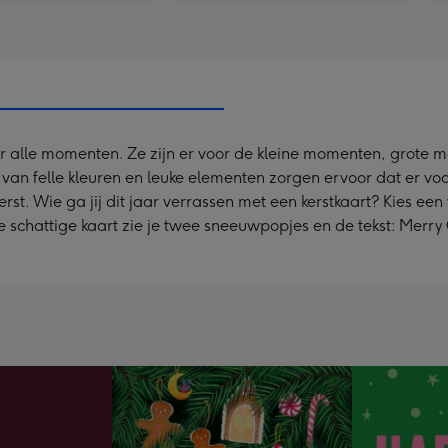
voor alle momenten. Ze zijn er voor de kleine momenten, grot
k van felle kleuren en leuke elementen zorgen ervoor dat er vo
: Kerst. Wie ga jij dit jaar verrassen met een kerstkaart? Kies 
 schattige kaart zie je twee sneeuwpopjes en de tekst: Merry