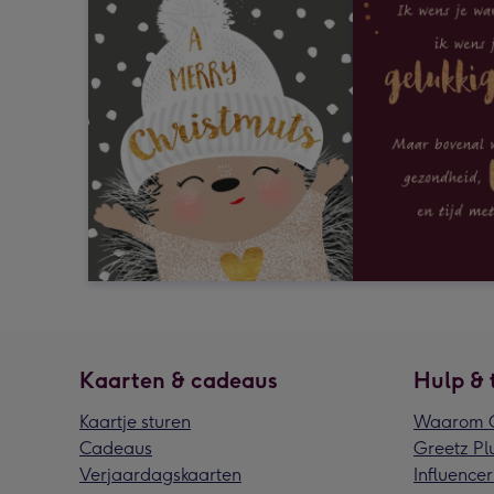
Kaarten & cadeaus
Hulp & 
Kaartje sturen
Waarom G
Cadeaus
Greetz Pl
Verjaardagskaarten
Influencer