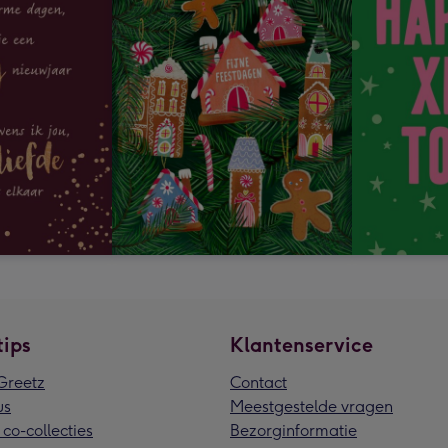
tips
Klantenservice
reetz
Contact
us
Meestgestelde vragen
 co-collecties
Bezorginformatie