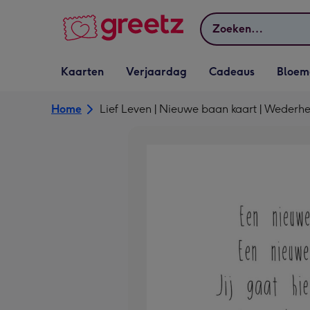
Bekijk meer
Zoeken
Vervolgkeuzelijst
Vervolgkeuzelijst
Vervolgkeuzelijst
Vervolgkeuz
Kaarten
Verjaardag
Cadeaus
Bloem
Kaarten openen
Verjaardag openen
Cadeaus openen
Bloemen o
Home
Lief Leven | Nieuwe baan kaart | Wederhe