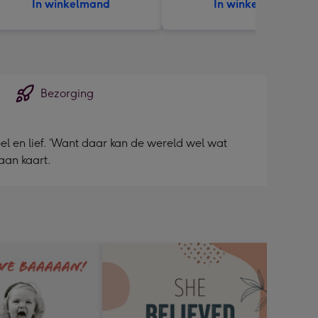
In winkelmand
In winkelmand
Bezorging
mpel en lief. ‘Want daar kan de wereld wel wat
aan kaart.