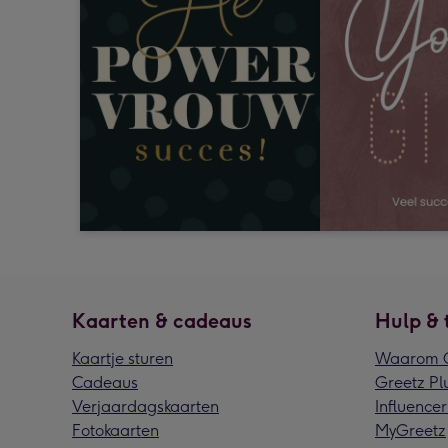
Kaarten & cadeaus
Hulp & 
Kaartje sturen
Waarom G
Cadeaus
Greetz Pl
Verjaardagskaarten
Influencer
Fotokaarten
MyGreetz