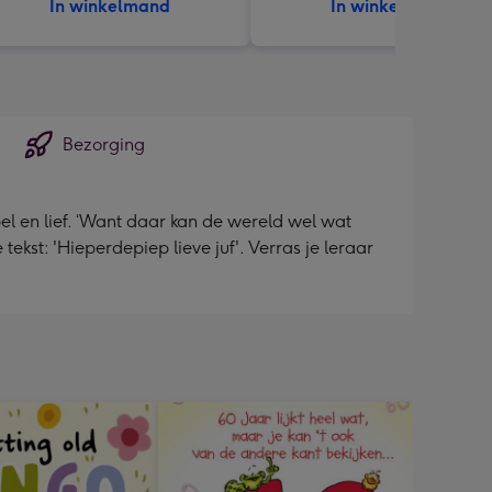
In winkelmand
In winkelmand
Bezorging
mpel en lief. ‘Want daar kan de wereld wel wat
kst: 'Hieperdepiep lieve juf'. Verras je leraar