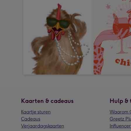
Kaarten & cadeaus
Hulp & 
Kaartje sturen
Waarom G
Cadeaus
Greetz Pl
Verjaardagskaarten
Influencer