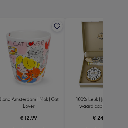
Blond Amsterdam | Mok | Cat
100% Leuk | Jij bent goud
Lover
waard cadeaupakket
€ 12,99
€ 24,99