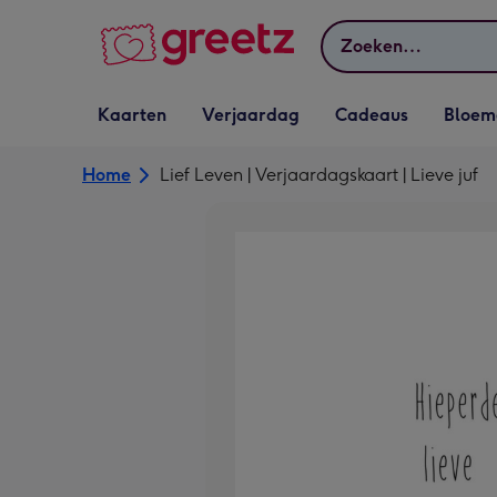
Bekijk meer
Zoeken
Vervolgkeuzelijst
Vervolgkeuzelijst
Vervolgkeuzelijst
Vervolgkeuz
Kaarten
Verjaardag
Cadeaus
Bloem
Kaarten openen
Verjaardag openen
Cadeaus openen
Bloemen o
Home
Lief Leven | Verjaardagskaart | Lieve juf