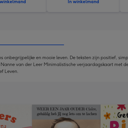
 winkelmand
In winkelmand
ons onbegrijpelijke en mooie leven. De teksten zijn positief, si
 Nanne van der Leer Minimalistische verjaardagskaart met de te
ef Leven.