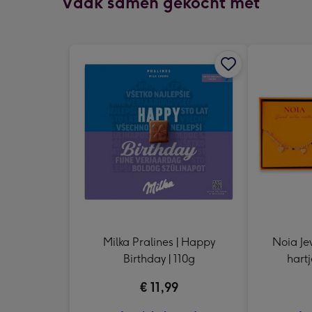
Vaak samen gekocht met
Milka Pralines | Happy
Noia Je
Birthday | 110g
hartj
€ 11,99